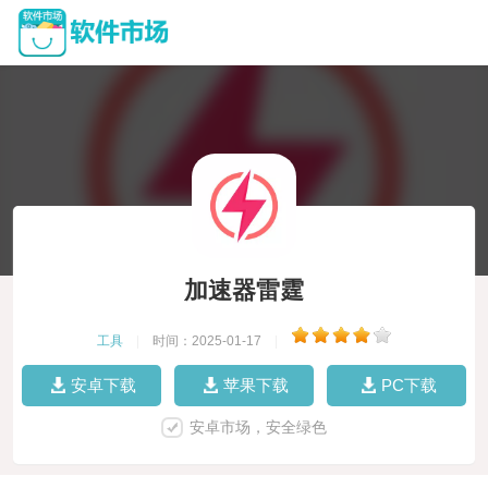
加速器雷霆
工具
|
时间：2025-01-17
|
安卓下载
苹果下载
PC下载
安卓市场，安全绿色